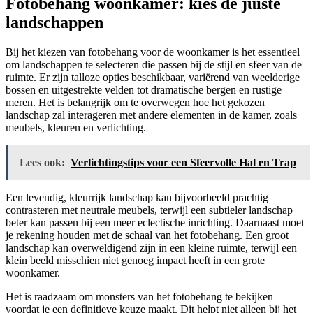
Fotobehang woonkamer: kies de juiste
landschappen
Bij het kiezen van fotobehang voor de woonkamer is het essentieel
om landschappen te selecteren die passen bij de stijl en sfeer van de
ruimte. Er zijn talloze opties beschikbaar, variërend van weelderige
bossen en uitgestrekte velden tot dramatische bergen en rustige
meren. Het is belangrijk om te overwegen hoe het gekozen
landschap zal interageren met andere elementen in de kamer, zoals
meubels, kleuren en verlichting.
Lees ook:
Verlichtingstips voor een Sfeervolle Hal en Trap
Een levendig, kleurrijk landschap kan bijvoorbeeld prachtig
contrasteren met neutrale meubels, terwijl een subtieler landschap
beter kan passen bij een meer eclectische inrichting. Daarnaast moet
je rekening houden met de schaal van het fotobehang. Een groot
landschap kan overweldigend zijn in een kleine ruimte, terwijl een
klein beeld misschien niet genoeg impact heeft in een grote
woonkamer.
Het is raadzaam om monsters van het fotobehang te bekijken
voordat je een definitieve keuze maakt. Dit helpt niet alleen bij het