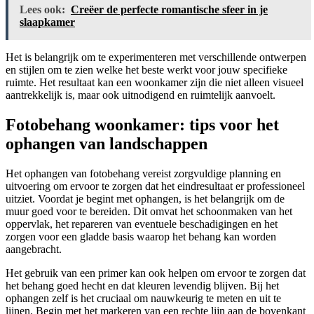
Lees ook:
Creëer de perfecte romantische sfeer in je
slaapkamer
Het is belangrijk om te experimenteren met verschillende ontwerpen
en stijlen om te zien welke het beste werkt voor jouw specifieke
ruimte. Het resultaat kan een woonkamer zijn die niet alleen visueel
aantrekkelijk is, maar ook uitnodigend en ruimtelijk aanvoelt.
Fotobehang woonkamer: tips voor het
ophangen van landschappen
Het ophangen van fotobehang vereist zorgvuldige planning en
uitvoering om ervoor te zorgen dat het eindresultaat er professioneel
uitziet. Voordat je begint met ophangen, is het belangrijk om de
muur goed voor te bereiden. Dit omvat het schoonmaken van het
oppervlak, het repareren van eventuele beschadigingen en het
zorgen voor een gladde basis waarop het behang kan worden
aangebracht.
Het gebruik van een primer kan ook helpen om ervoor te zorgen dat
het behang goed hecht en dat kleuren levendig blijven. Bij het
ophangen zelf is het cruciaal om nauwkeurig te meten en uit te
lijnen. Begin met het markeren van een rechte lijn aan de bovenkant