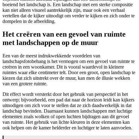
boeiend het landschap is. Een landschap met een sterke compositie
kan niet alleen visueel aantrekkelijk zijn, maar ook een verhaal
vertellen dat de kijker uitnodigt om verder te kijken en zich onder te
dompelen in de afbeelding.
Het creëren van een gevoel van ruimte
met landschappen op de muur
Een van de meest indrukwekkende voordelen van
landschapsfotobehang is het vermogen om een gevoel van ruimte te
creëren in een woonkamer. Dit is vooral waardevol in kleinere
ruimtes waar elke centimeter telt. Door een groot, open landschap te
kiezen dat zich uitstrekt over de muur, kan men de illusie wekken
van een grotere ruimte.
Dit effect wordt versterkt door het gebruik van perspectief in het
ontwerp; bijvoorbeeld, een pad dat naar de horizon leidt kan kijkers
uitnodigen om zich voor te stellen dat ze zich daadwerkelijk in dat
landschap bevinden. Daarnaast kunnen landschappen met luchtige
elementen zoals wolken of open luchten bijdragen aan dit gevoel
van ruimte. Het gebruik van lichte kleuren in deze elementen kan
ook helpen om de kamer helderder en luchtiger te laten aanvoelen.