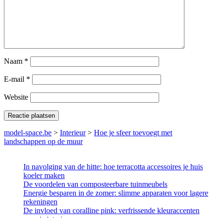
Naam
*
E-mail
*
Website
model-space.be
>
Interieur
>
Hoe je sfeer toevoegt met
landschappen op de muur
In navolging van de hitte: hoe terracotta accessoires je huis
koeler maken
De voordelen van composteerbare tuinmeubels
Energie besparen in de zomer: slimme apparaten voor lagere
rekeningen
De invloed van coralline pink: verfrissende kleuraccenten