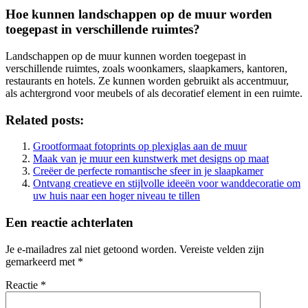
Hoe kunnen landschappen op de muur worden
toegepast in verschillende ruimtes?
Landschappen op de muur kunnen worden toegepast in
verschillende ruimtes, zoals woonkamers, slaapkamers, kantoren,
restaurants en hotels. Ze kunnen worden gebruikt als accentmuur,
als achtergrond voor meubels of als decoratief element in een ruimte.
Related posts:
Grootformaat fotoprints op plexiglas aan de muur
Maak van je muur een kunstwerk met designs op maat
Creëer de perfecte romantische sfeer in je slaapkamer
Ontvang creatieve en stijlvolle ideeën voor wanddecoratie om
uw huis naar een hoger niveau te tillen
Een reactie achterlaten
Je e-mailadres zal niet getoond worden.
Vereiste velden zijn
gemarkeerd met
*
Reactie
*