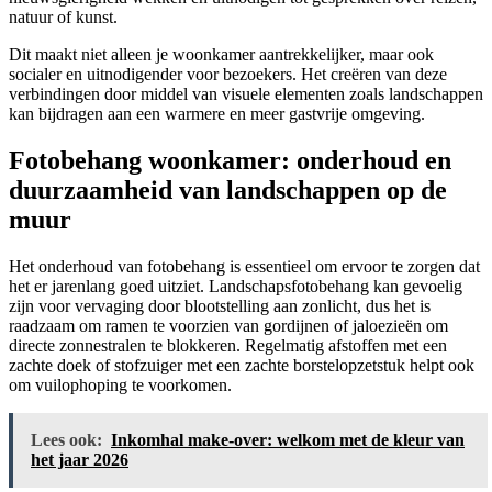
natuur of kunst.
Dit maakt niet alleen je woonkamer aantrekkelijker, maar ook
socialer en uitnodigender voor bezoekers. Het creëren van deze
verbindingen door middel van visuele elementen zoals landschappen
kan bijdragen aan een warmere en meer gastvrije omgeving.
Fotobehang woonkamer: onderhoud en
duurzaamheid van landschappen op de
muur
Het onderhoud van fotobehang is essentieel om ervoor te zorgen dat
het er jarenlang goed uitziet. Landschapsfotobehang kan gevoelig
zijn voor vervaging door blootstelling aan zonlicht, dus het is
raadzaam om ramen te voorzien van gordijnen of jaloezieën om
directe zonnestralen te blokkeren. Regelmatig afstoffen met een
zachte doek of stofzuiger met een zachte borstelopzetstuk helpt ook
om vuilophoping te voorkomen.
Lees ook:
Inkomhal make-over: welkom met de kleur van
het jaar 2026