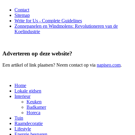
Contact
Sitemap
Write for Us - Complete Guidelines
Zonnepanelen en Windmolens: Revolutioneren van de
Koelindustrie
Adverteren op deze website?
Een artikel of link plaatsen? Neem contact op via
napiseo.com
.
Home
Lokale gidsen
Interieur
Keuken
Badkamer
Horeca
Tuin
Raamdecoratie
Lifestyle
Energie besparen