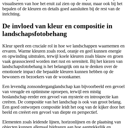
visualiseren van hoe het eruit zal zien op de muur, maar ook bij het
bepalen of de kleuren en details goed aansluiten bij de rest van de
inrichting.
De invloed van kleur en compositie in
landschapsfotobehang
Kleur speelt een cruciale rol in hoe we landschappen waarnemen en
ervaren. Warme kleuren zoals rood, oranje en geel kunnen energie
en opwinding uitstralen, terwijl koele kleuren zoals blauw en groen
vaak geassocieerd worden met rust en sereniteit. Bij het kiezen van
landschapsfotobehang is het belangrijk om na te denken over de
emotionele impact die bepaalde kleuren kunnen hebben op de
bewoners en bezoekers van de woonkamer.
Een levendig zonsonderganglandschap kan bijvoorbeeld een gevoel
van vreugde en optimisme oproepen, terwijl een mistig
boslandschap eerder een gevoel van mysterie en introspectie kan
creëren. De compositie van het landschap is ook van groot belang.
Een goed ontworpen compositie leidt het oog van de kijker door het
beeld en creëert een gevoel van diepte en perspectief.
Elementen zoals leidende lijnen, horizonlijnen en de plaatsing van
objecten kunnen allemaal bijdragen aan hoe aantrekkelijk en