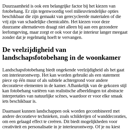
Duurzaamheid is ook een belangrijke factor bij het kiezen van
fotobehang. Er zijn tegenwoordig veel milieuvriendelijke opties
beschikbaar die zijn gemaakt van gerecycleerde materialen of die
vrij zijn van schadelijke chemicaliën. Het kiezen voor deze
duurzame alternatieven draagt niet alleen bij aan een gezondere
leefomgeving, maar zorgt er ook voor dat je interieur langer meegaat
zonder dat je regelmatig hoeft te vervangen.
De veelzijdigheid van
landschapsfotobehang in de woonkamer
Landschapsfotobehang biedt ongekende veelzijdigheid als het gaat
om interieurontwerp. Het kan worden gebruikt als een statement
piece op één muur of als subtiele achtergrond voor andere
decoratieve elementen in de kamer. Afhankelijk van de gekozen stijl
kan fotobehang variëren van realistische afbeeldingen tot abstracte
interpretaties van natuurlijke scènes, waardoor er voor elke smaak
iets beschikbaar is.
Daarnaast kunnen landschappen ook worden gecombineerd met
andere decoratieve technieken, zoals schilderijen of wanddecoraties,
om een gelaagd effect te creëren. Dit biedt mogelijkheden voor
creativiteit en personalisatie in je interieurontwerp. Of je nu kiest