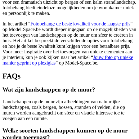
voor een dramatisch uitzicht op bergen of een kalm strandlandschap,
fotobehang biedt eindeloze mogelijkheden om je woonkamer uniek
en persoonlijk te maken.
In het artikel “
Fotobehang: de beste kwaliteit voor de laagste prijs
”
op Model-Space.be wordt dieper ingegaan op de mogelijkheden van
het toevoegen van landschappen op de muur om sfeer te creëren in
huis. Het artikel bespreekt de verschillende opties voor fotobehang
en hoe je de beste kwaliteit kunt krijgen voor een betaalbare prijs.
Voor meer inspiratie over het toevoegen van unieke elementen aan
je interieur, kun je ook kijken naar het artikel “
Jouw foto op unieke
manier geprint op plexiglas
” op Model-Space.be.
FAQs
Wat zijn landschappen op de muur?
Landschappen op de muur zijn afbeeldingen van natuurlijke
landschappen, zoals bergen, bossen, stranden of velden, die op
muren worden aangebracht om sfeer en visuele interesse toe te
voegen aan een ruimte.
Welke soorten landschappen kunnen op de muur
worden toegepast?