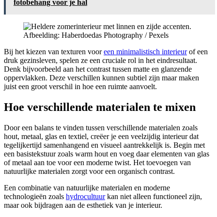
fotobehang voor je hal
Afbeelding: Haberdoedas Photography / Pexels
Bij het kiezen van texturen voor
een minimalistisch interieur
of een
druk gezinsleven, spelen ze een cruciale rol in het eindresultaat.
Denk bijvoorbeeld aan het contrast tussen matte en glanzende
oppervlakken. Deze verschillen kunnen subtiel zijn maar maken
juist een groot verschil in hoe een ruimte aanvoelt.
Hoe verschillende materialen te mixen
Door een balans te vinden tussen verschillende materialen zoals
hout, metaal, glas en textiel, creëer je een veelzijdig interieur dat
tegelijkertijd samenhangend en visueel aantrekkelijk is. Begin met
een basistekstuur zoals warm hout en voeg daar elementen van glas
of metaal aan toe voor een moderne twist. Het toevoegen van
natuurlijke materialen zorgt voor een organisch contrast.
Een combinatie van natuurlijke materialen en moderne
technologieën zoals
hydrocultuur
kan niet alleen functioneel zijn,
maar ook bijdragen aan de esthetiek van je interieur.