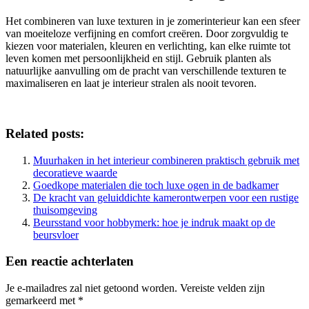
Het combineren van luxe texturen in je zomerinterieur kan een sfeer
van moeiteloze verfijning en comfort creëren. Door zorgvuldig te
kiezen voor materialen, kleuren en verlichting, kan elke ruimte tot
leven komen met persoonlijkheid en stijl. Gebruik planten als
natuurlijke aanvulling om de pracht van verschillende texturen te
maximaliseren en laat je interieur stralen als nooit tevoren.
Related posts:
Muurhaken in het interieur combineren praktisch gebruik met
decoratieve waarde
Goedkope materialen die toch luxe ogen in de badkamer
De kracht van geluiddichte kamerontwerpen voor een rustige
thuisomgeving
Beursstand voor hobbymerk: hoe je indruk maakt op de
beursvloer
Een reactie achterlaten
Je e-mailadres zal niet getoond worden.
Vereiste velden zijn
gemarkeerd met
*