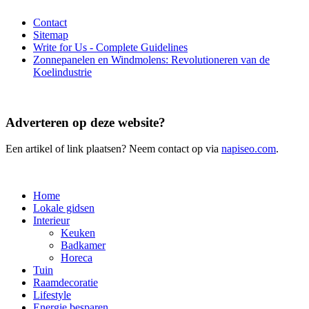
Contact
Sitemap
Write for Us - Complete Guidelines
Zonnepanelen en Windmolens: Revolutioneren van de
Koelindustrie
Adverteren op deze website?
Een artikel of link plaatsen? Neem contact op via
napiseo.com
.
Home
Lokale gidsen
Interieur
Keuken
Badkamer
Horeca
Tuin
Raamdecoratie
Lifestyle
Energie besparen