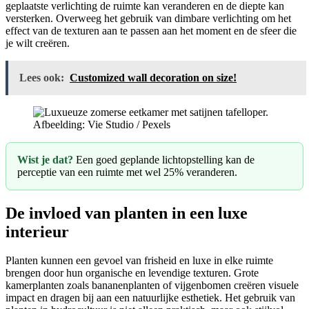
geplaatste verlichting de ruimte kan veranderen en de diepte kan
versterken. Overweeg het gebruik van dimbare verlichting om het
effect van de texturen aan te passen aan het moment en de sfeer die
je wilt creëren.
Lees ook:
Customized wall decoration on size!
Afbeelding: Vie Studio / Pexels
Wist je dat?
Een goed geplande lichtopstelling kan de
perceptie van een ruimte met wel 25% veranderen.
De invloed van planten in een luxe
interieur
Planten kunnen een gevoel van frisheid en luxe in elke ruimte
brengen door hun organische en levendige texturen. Grote
kamerplanten zoals bananenplanten of vijgenbomen creëren visuele
impact en dragen bij aan een natuurlijke esthetiek. Het gebruik van