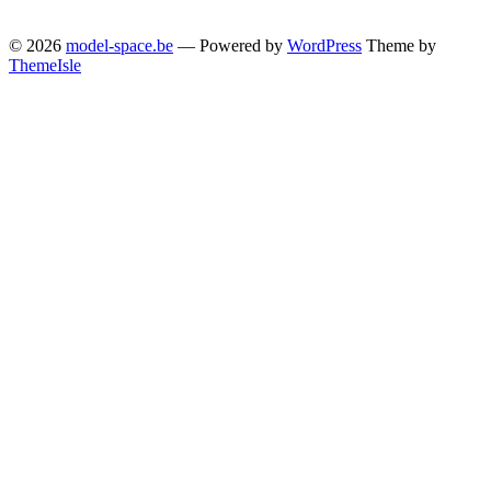
© 2026
model-space.be
— Powered by
WordPress
Theme by
ThemeIsle