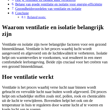
Belang van goede ventilatie en isolatie voor energie-efficiëntie
Gezondheidsvoordelen van ventilatie en isolatie
Conclusie
Related posts:
Waarom ventilatie en isolatie belangrijk
zijn
Ventilatie en isolatie zijn twee belangrijke factoren voor een gezond
binnenklimaat. Ventilatie is het proces waarbij lucht wordt
aangevoerd en afgevoerd om de luchtkwaliteit te verbeteren. Isolatie
helpt om warmteverlies te voorkomen, wat resulteert in een meer
comfortabele leefomgeving. Beide zijn cruciaal voor het creëren van
een gezond binnenklimaat.
Hoe ventilatie werkt
Ventilatie is het proces waarbij verse lucht naar binnen wordt
gebracht en vervuilde lucht naar buiten wordt afgevoerd. Dit proces
helpt om schadelijke stoffen zoals stof, pollen, rook en chemicaliën
uit de lucht te verwijderen. Bovendien helpt het ook om de
temperatuur in huis te reguleren door warme lucht af te voeren en
koele lucht aan te voeren.