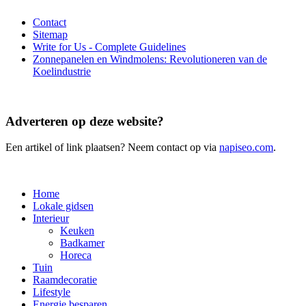
Contact
Sitemap
Write for Us - Complete Guidelines
Zonnepanelen en Windmolens: Revolutioneren van de
Koelindustrie
Adverteren op deze website?
Een artikel of link plaatsen? Neem contact op via
napiseo.com
.
Home
Lokale gidsen
Interieur
Keuken
Badkamer
Horeca
Tuin
Raamdecoratie
Lifestyle
Energie besparen