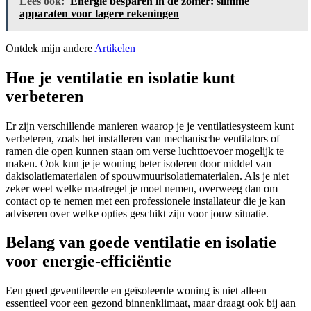
Lees ook:
Energie besparen in de zomer: slimme
apparaten voor lagere rekeningen
Ontdek mijn andere
Artikelen
Hoe je ventilatie en isolatie kunt
verbeteren
Er zijn verschillende manieren waarop je je ventilatiesysteem kunt
verbeteren, zoals het installeren van mechanische ventilators of
ramen die open kunnen staan ​​om verse luchttoevoer mogelijk te
maken. Ook kun je je woning beter isoleren door middel van
dakisolatiematerialen of spouwmuurisolatiematerialen. Als je niet
zeker weet welke maatregel je moet nemen, overweeg dan om
contact op te nemen met een professionele installateur die je kan
adviseren over welke opties geschikt zijn voor jouw situatie.
Belang van goede ventilatie en isolatie
voor energie-efficiëntie
Een goed geventileerde en geïsoleerde woning is niet alleen
essentieel voor een gezond binnenklimaat, maar draagt ook bij aan