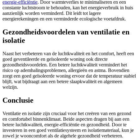
energie-efficiëntie
. Door warmteverlies te minimaliseren en een
constante luchtstroom te behouden, kan het energieverbruik in huis
aanzienlijk worden verminderd. Dit leidt tot lagere
energierekeningen en een verminderde ecologische voetafdruk.
Gezondheidsvoordelen van ventilatie en
isolatie
Naast het verbeteren van de luchtkwaliteit en het comfort, heeft een
goed geventileerde en geïsoleerde woning ook directe
gezondheidsvoordelen. Een betere luchtkwaliteit vermindert het
risico op ademhalingsproblemen, allergieën en astma. Bovendien
zorgt een goed geïsoleerde woning ervoor dat de temperatuur stabiel
blijft, wat bijdraagt aan een betere slaapkwaliteit en algemeen
welzijn.
Conclusie
Ventilatie en isolatie zijn cruciaal voor het creëren van een gezond
en comfortabel binnenklimaat. Beide aspecten dragen bij aan een
betere luchtkwaliteit, energie-efficiëntie en gezondheid. Door te
investeren in een goed ventilatiesysteem en isolatiemateriaal, kun je
zowel je wooncomfort als de algehele gezondheid verbeteren.